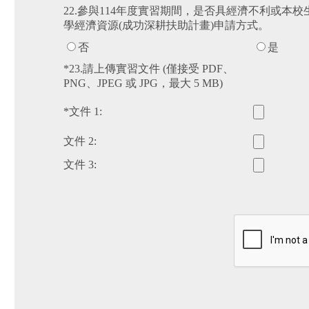
22.參與114年度實習期間，是否具經濟不利或
學經濟資源(成功深耕扶助計畫)申請方式。
否
是
*23.請上傳實習文件 (僅接受 PDF、
PNG、JPEG 或 JPG，最大 5 MB)
*文件 1:
文件 2:
文件 3: