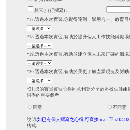
其它(自行撰寫) :
*17.透過本次實習,你覺得達到「學用合一」教育
*18.透過本次實習,有助於提升個人工作技能與職
*19.透過本次實習,有助於建立個人未來正確的職
*20.透過本次實習,有助於我更了解產業現況及脈
*21.您的寶貴實習心得同意刊登分享於本校生涯組
同學的重要參考
同意
不同意
說明:
如已有個人撰寫之心得,可直接 mail 至 z10410059@e
格式.