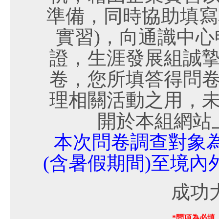
準備，同時協助填寫
實習)，向通識中
證，生涯發展組誠
卷，您所填答得問
理相關活動之用，
開於本組網站
本次問卷調查對象為
(含暑假期間)至境
成功
*問項為必填