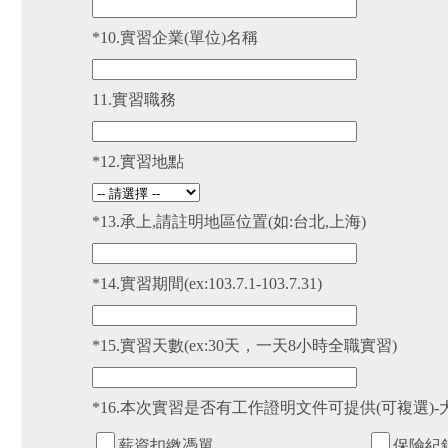
*10.實習企業(單位)名稱
11.實習職務
*12.實習地點
*13.承上,請註明地區位置(如:台北,上海)
*14.實習期間(ex:103.7.1-103.7.31)
*15.實習天數(ex:30天，一天8小時全職實習)
*16.本次實習是否有工作證明文件可提供(可複選)
薪資扣繳憑單
保險紀錄